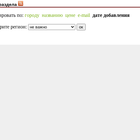
раздела
ировать по:
городу
названию
цене
e-mail
дате добавления
рите регион: