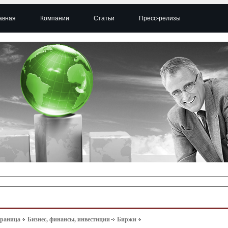
авная
Компании
Статьи
Пресс-релизы
траница
Бизнес, финансы, инвестиции
Биржи