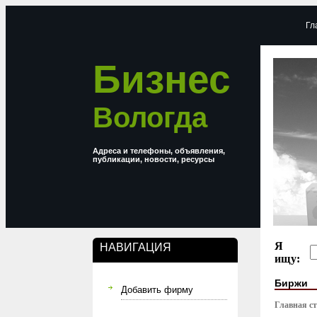
Гл
Бизнес
Вологда
Адреса и телефоны, объявления,
публикации, новости, ресурсы
Я
НАВИГАЦИЯ
ищу:
Биржи
Добавить фирму
Главная с