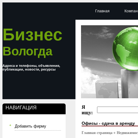
Главная
Компан
Бизнес
Вологда
Адреса и телефоны, объявления,
публикации, новости, ресурсы
Я
НАВИГАЦИЯ
ищу:
Офисы - сдача в аренду
Добавить фирму
Главная страница
Недвижимост