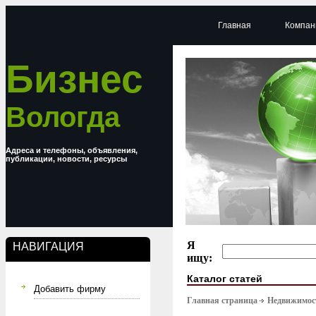
Главная
Компан
Бизнес
Вологда
Адреса и телефоны, объявления,
публикации, новости, ресурсы
Я
НАВИГАЦИЯ
ищу:
Каталог статей
Добавить фирму
Главная страница
Недвижимост