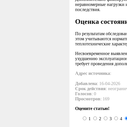
неравномерные нагрузки 
последствия.
Оценка состояни
По результатам обследова
этом учитываются нормат
теплотехнические характе
Несвоевременное выявлен
ухудшению эксплуатацион
требует проведения допо
Адрес источника
:
Добавлена
: 16-04-2026
Срок действия
: неограни
Голосов
: 0
Просмотров
: 169
Оцените статью!
1
2
3
4