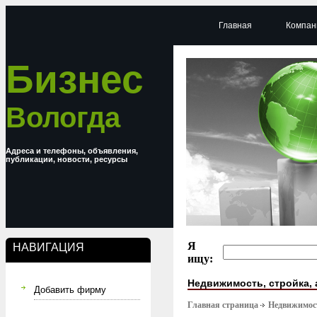
Главная
Компан
Бизнес
Вологда
Адреса и телефоны, объявления,
публикации, новости, ресурсы
Я
НАВИГАЦИЯ
ищу:
Недвижимость, стройка, 
Добавить фирму
Главная страница
Недвижимост