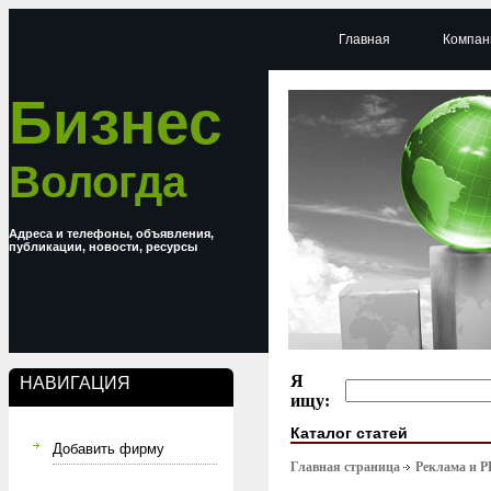
Главная
Компан
Бизнес
Вологда
Адреса и телефоны, объявления,
публикации, новости, ресурсы
Я
НАВИГАЦИЯ
ищу:
Каталог статей
Добавить фирму
Главная страница
Реклама и P