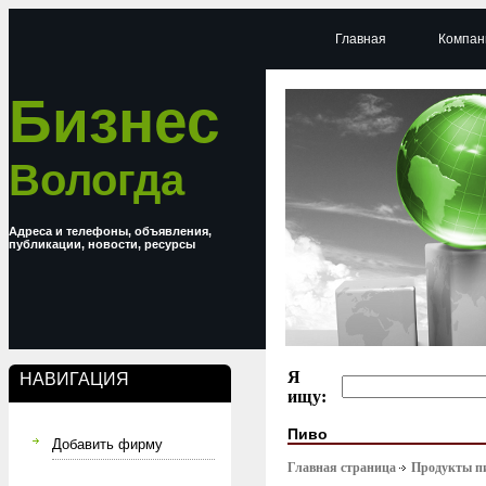
Главная
Компан
Бизнес
Вологда
Адреса и телефоны, объявления,
публикации, новости, ресурсы
Я
НАВИГАЦИЯ
ищу:
Пиво
Добавить фирму
Главная страница
Продукты п