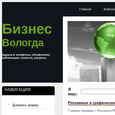
Главная
Компан
Бизнес
Вологда
Адреса и телефоны, объявления,
публикации, новости, ресурсы
Я
НАВИГАЦИЯ
ищу:
Рекламные и графически
Добавить фирму
Главная страница
Реклама и P