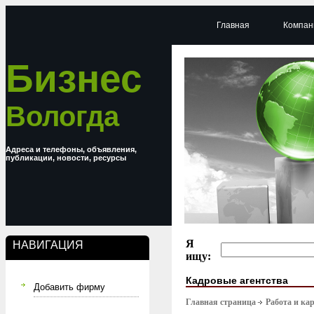
Главная
Компан
Бизнес
Вологда
Адреса и телефоны, объявления,
публикации, новости, ресурсы
Я
НАВИГАЦИЯ
ищу:
Кадровые агентства
Добавить фирму
Главная страница
Работа и ка