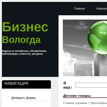
Главная
Компан
Бизнес
Вологда
Адреса и телефоны, объявления,
публикации, новости, ресурсы
Я
НАВИГАЦИЯ
ищу:
Детские товары
Добавить фирму
Главная страница
Промтовар