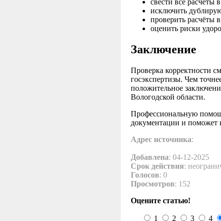
свести все расчёты 
исключить дублирую
проверить расчёты 
оценить риски удор
Заключение
Проверка корректности 
госэкспертизы. Чем точне
положительное заключени
Вологодской области.
Профессиональную помощ
документации и поможет 
Адрес источника
:
Добавлена
: 04-12-2025
Срок действия
: неограни
Голосов
: 0
Просмотров
: 152
Оцените статью!
1
2
3
4