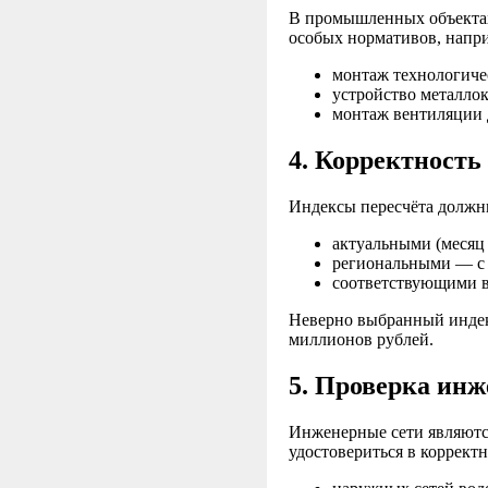
В промышленных объектах
особых нормативов, напр
монтаж технологиче
устройство металло
монтаж вентиляции 
4. Корректность
Индексы пересчёта должн
актуальными (месяц 
региональными — с 
соответствующими в
Неверно выбранный индек
миллионов рублей.
5. Проверка ин
Инженерные сети являются
удостовериться в корректн