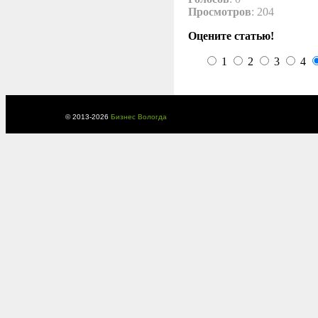
Просмотров
: 204
Оцените статью!
1
2
3
4
© 2013-
2026
Бизнес Вологда