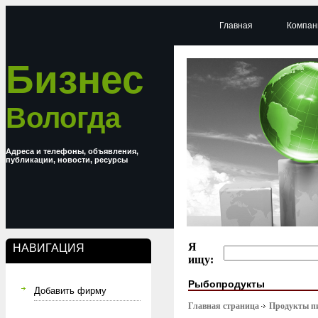
Главная
Компан
Бизнес
Вологда
Адреса и телефоны, объявления,
публикации, новости, ресурсы
Я
НАВИГАЦИЯ
ищу:
Рыбопродукты
Добавить фирму
Главная страница
Продукты п