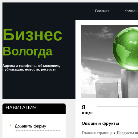
Главная
Компан
Бизнес
Вологда
Адреса и телефоны, объявления,
публикации, новости, ресурсы
Я
НАВИГАЦИЯ
ищу:
Овощи и фрукты
Добавить фирму
Главная страница
Продукты п