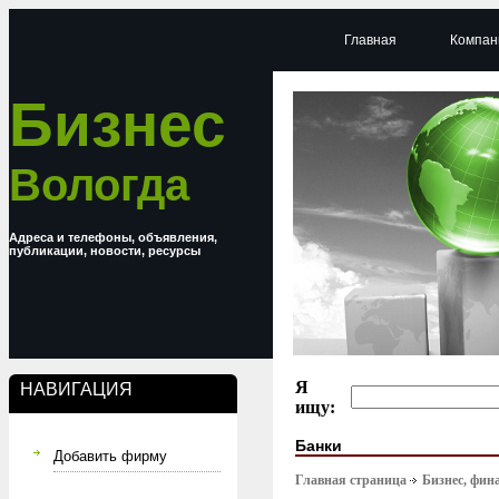
Главная
Компан
Бизнес
Вологда
Адреса и телефоны, объявления,
публикации, новости, ресурсы
Я
НАВИГАЦИЯ
ищу:
Банки
Добавить фирму
Главная страница
Бизнес, фин