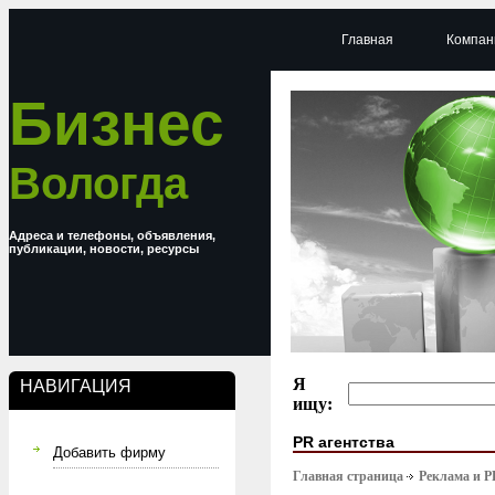
Главная
Компан
Бизнес
Вологда
Адреса и телефоны, объявления,
публикации, новости, ресурсы
Я
НАВИГАЦИЯ
ищу:
PR агентства
Добавить фирму
Главная страница
Реклама и P